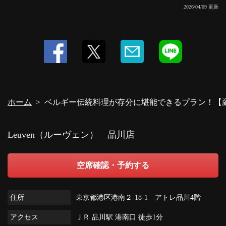
2026/04/09 更新
ホーム
ベルギー伝統料理が存分に堪能できるプラン！【厳選
Leuven（ルーヴェン） 品川店
空席確認・予約する
住所
東京都港区港南２-18-1 アトレ品川4階
アクセス
ＪＲ 品川駅 港南口 徒歩1分